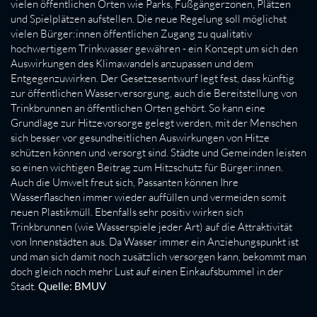
vielen öffentlichen Orten wie Parks, Fußgängerzonen, Plätzen
und Spielplätzen aufstellen. Die neue Regelung soll möglichst
vielen Bürger:innen öffentlichen Zugang zu qualitativ
hochwertigem Trinkwasser gewähren - ein Konzept um sich den
Auswirkungen des Klimawandels anzupassen und dem
Entgegenzuwirken. Der Gesetzesentwurf legt fest, dass künftig
zur öffentlichen Wasserversorgung, auch die Bereitstellung von
Trinkbrunnen an öffentlichen Orten gehört. So kann eine
Grundlage zur Hitzevorsorge gelegt werden, mit der Menschen
sich besser vor gesundheitlichen Auswirkungen von Hitze
schützen können und versorgt sind. Städte und Gemeinden leisten
so einen wichtigen Beitrag zum Hitzschutz für Bürger:innen.
Auch die Umwelt freut sich, Passanten können Ihre
Wasserflaschen immer wieder auffüllen und vermeiden somit
neuen Plastikmüll. Ebenfalls sehr positiv wirken sich
Trinkbrunnen (wie Wasserspiele jeder Art) auf die Attraktivität
von Innenstädten aus. Da Wasser immer ein Anziehungspunkt ist
und man sich damit noch zusätzlich versorgen kann, bekommt man
doch gleich noch mehr Lust auf einen Einkaufsbummel in der
Stadt.
Quelle: BMUV