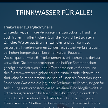
TRINKWASSER FÜR ALLE!
Trinkwasser zugänglich für alle.
Ein Gedanke, der in die Vergangenheit zurückgeht. Fand man
doch früher im öffentlichen Raum die Möglichkeit sich sein
tägliches Wasser aus Brunnen zu holen und sich damit zu
versorgen. In vielen warmen Ländern ist es weit verbreitet sich
bei hohen Temperaturen bei einer kurzen Pause an
Wasserquellen wie z.B. Trinkbrunnen zu erfrischen und dort zu
verweilen. Die letzten trockenen und heißen Sommer haben
gezeigt, dass sich auch hier die Temperaturen verändern und
sich Extremwetterereignisse häufen. Andauernde Hitzewellen
sind keine Seltenheit mehr und beeinflussen die Stadtplanungen.
So werden Wasserspiele jeglicher Art immer beliebter, sorgen für
Abkühlung und verbessern das Mikroklima. Eine Möglichkeit für
Erfrischung zu sorgen bieten die Trinkbrunnen, die durch den
neuen Gesetzesentwurf zur kostenlosen Bereitstellung von
Trinkwasser von Städten und Gemeinden, ein Comeback feiern.