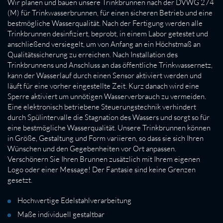
Wir planen und bauen unsere Trinkbrunnen nach der DVWG 274
(M) für Trinkwasserbrunnen, für einen sicheren Betrieb und eine
bestmögliche Wasserqualität. Nach der Fertigung werden alle
Trinkbrunnen desinfiziert, beprobt, in einem Labor getestet und
anschließend versiegelt, um von Anfang an ein Höchstmaß an
Qualitätssicherung zu erreichen. Nach Installation des
Trinkbrunnens und Anschluss an das öffentliche Trinkwassernetz,
kann der Wasserlauf durch einen Sensor aktiviert werden und
läuft für eine vorher eingestellte Zeit. Kurz danach wird eine
Sperre aktiviert um unnötigen Wasserverbrauch zu vermeiden.
Eine elektronisch betriebene Steuerungstechnik verhindert
durch Spülintervalle die Stagnation des Wassers und sorgt so für
eine bestmögliche Wasserqualität. Unsere Trinkbrunnen können
in Größe, Gestaltung und Form variieren, so dass sie sich Ihren
Wünschen und den Gegebenheiten vor Ort anpassen.
Verschönern Sie Ihren Brunnen zusätzlich mit Ihrem eigenen
Logo oder einer Message! Der Fantasie sind keine Grenzen
gesetzt.
Hochwertige Edelstahlverarbeitung
Maße individuell gestaltbar