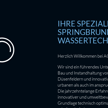
IHRE SPEZIAL
SPRINGBRUN
WASSERTECH
Herzlich Willkommen bei 
Wir sind ein führendes Unt
Bau und Instandhaltung vo
Düsenfeldern und innovati
urbanen als auch im anspru
Die jahrzehntelange Erfahr
innovativer und umweltbewu
Grundlage technisch optima