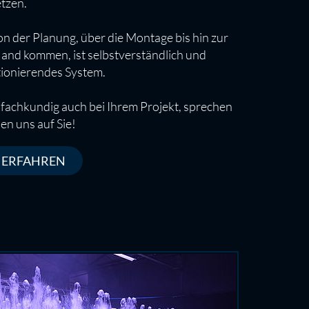
tzen.
von der Planung, über die Montage bis hin zur
and kommen, ist selbstverständlich und
ktionierendes System.
e fachkundig auch bei Ihrem Projekt, sprechen
uen uns auf Sie!
 ERFAHREN