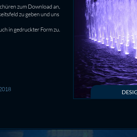
oschüren zum Download an,
keitsfeld zu geben und uns
ch in gedruckter Form zu.
 2018
DESI