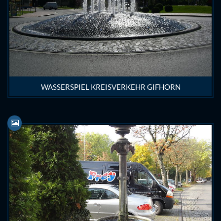
WASSERSPIEL KREISVERKEHR GIFHORN