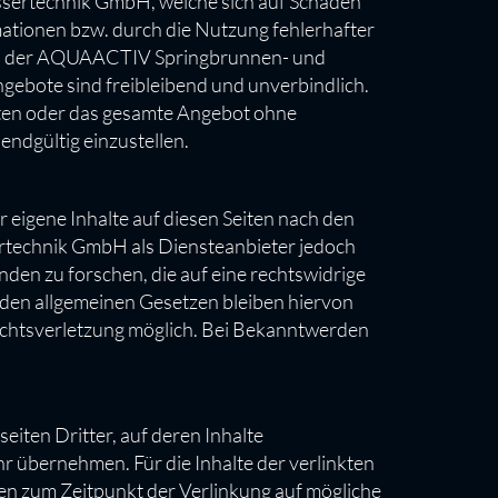
sertechnik GmbH, welche sich auf Schäden
mationen bzw. durch die Nutzung fehlerhafter
tens der AQUAACTIV Springbrunnen- und
ngebote sind freibleibend und unverbindlich.
ten oder das gesamte Angebot ohne
endgültig einzustellen.
igene Inhalte auf diesen Seiten nach den
rtechnik GmbH als Diensteanbieter jedoch
den zu forschen, die auf eine rechtswidrige
 den allgemeinen Gesetzen bleiben hiervon
Rechtsverletzung möglich. Bei Bekanntwerden
en Dritter, auf deren Inhalte
übernehmen. Für die Inhalte der verlinkten
rden zum Zeitpunkt der Verlinkung auf mögliche