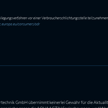
itbeilegungsverfahren vor einer Verbraucherschlichtungsstelle teilzunehm
ec.europa.eu/consumers/odr
nik GmbH übernimmt keinerlei Gewähr für die Aktualität, 