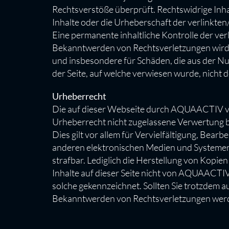
Rechtsverstöße überprüft. Rechtswidrige Inhal
Inhalte oder die Urheberschaft der verlinkt
Eine permanente inhaltliche Kontrolle der ver
Bekanntwerden von Rechtsverletzungen wird A
und insbesondere für Schäden, die aus der Nu
der Seite, auf welche verwiesen wurde, nicht de
Urheberrecht
Die auf dieser Webseite durch AQUAACTIV ve
Urheberrecht nicht zugelassene Verwertung 
Dies gilt vor allem für Vervielfältigung, Be
anderen elektronischen Medien und Systemen.
strafbar. Lediglich die Herstellung von Kopie
Inhalte auf dieser Seite nicht von AQUAACTIV
solche gekennzeichnet. Sollten Sie trotzdem 
Bekanntwerden von Rechtsverletzungen werde