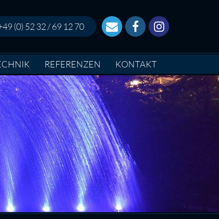
+49 (0) 52 32 / 69 12 70
ECHNIK
REFERENZEN
KONTAKT