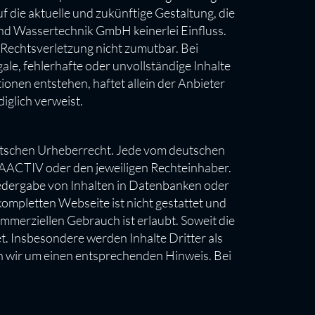
 die aktuelle und zukünftige Gestaltung, die
nd Wassertechnik GmbH keinerlei Einfluss.
 Rechtsverletzung nicht zumutbar. Bei
e, fehlerhafte oder unvollständige Inhalte
onen entstehen, haftet allein der Anbieter
diglich verweist.
utschen Urheberrecht. Jede vom deutschen
AACTIV oder den jeweiligen Rechteinhaber.
Wiedergabe von Inhalten in Datenbanken oder
mpletten Webseite ist nicht gestattet und
mmerziellen Gebrauch ist erlaubt. Soweit die
t. Insbesondere werden Inhalte Dritter als
n wir um einen entsprechenden Hinweis. Bei