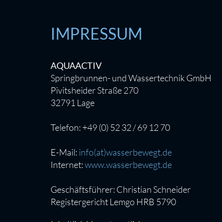
IMPRESSUM
AQUAACTIV
Springbrunnen- und Wassertechnik GmbH
Pivitsheider Straße 270
32791 Lage
Telefon: +49 (0) 52 32 / 69 12 70
E-Mail:
info(at)wasserbewegt.de
Internet:
www.wasserbewegt.de
Geschäftsführer: Christian Schneider
Registergericht Lemgo HRB 5790