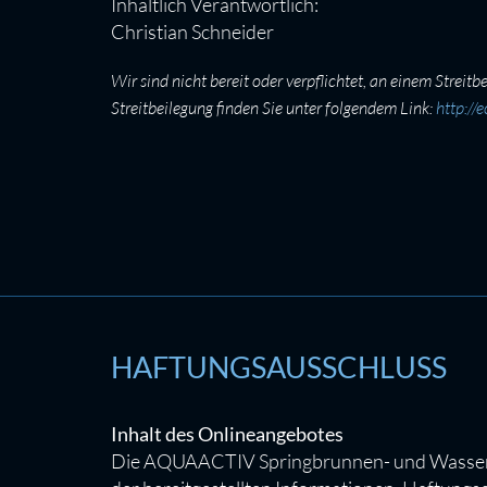
Inhaltlich Verantwortlich:
Christian Schneider
Wir sind nicht bereit oder verpflichtet, an einem Stre
Streitbeilegung finden Sie unter folgendem Link:
http://
HAFTUNGSAUSSCHLUSS
Inhalt des Onlineangebotes
Die AQUAACTIV Springbrunnen- und Wassertech