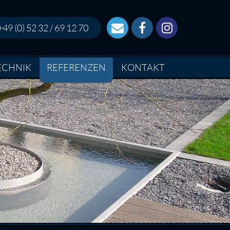
+49 (0) 52 32 / 69 12 70
ECHNIK
REFERENZEN
KONTAKT