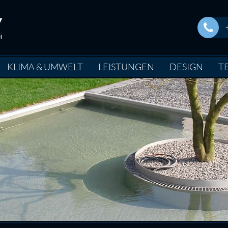
KLIMA & UMWELT
LEISTUNGEN
DESIGN
T