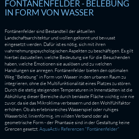
FONTÄNENFELDER - BELEBUNG
IN FORM VON WASSER
Fontänenfelder sind Bestandteil der aktuellen
Landschaftsarchitektur und wollen gekonnt und bewusst
eingesetzt werden. Dafür ist es nötig, sich mit ihren
wahrnehmungspsychologischen Aspekten zu beschäftigen. Es gilt
hierbei dazustellen, welche Bedeutung sie für die Besuchenden
haben, welche Emotionen sie auslösen und zu welchen
Handlungen sie anregen. Fontänenfelder bieten den optimalen
Weg "Belebung" in Form von Wasser in den urbanen Raum zu
integrieren, ohne die Multifunktionalität eines Platzes zu stören.
Durch die stetig steigenden Temperaturen in Innenstädten ist die
Abkühlung dieser Bereiche durch benässte Fläche wichtig wie nie
zuvor, da sie das Mikroklima verbessern und den Wohlfühlfaktor
erhöhen. Ob als erlebnisreiches Wasserspiel oder ruhiges
Wasserbild, linienförmig, im wilden Verband oder als
geometrische Form - der Phantasie sind in der Gestaltung keine
Grenzen gesetzt.
AquaActiv Referenzen "Fontänenfelder"