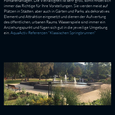
Fontänenanlagen. Die Vielfältigkeit ist sehr groß, somit findet sich
immer das Richtige für Ihre Vorstellungen. Sie werden meist auf
Plätzen in Städten, aber auch in Gärten und Parks, als dekoratives
Element und Attraktion eingesetzt und dienen der Aufwertung
des öffentlichen, urbanen Raums. Wasserspiele sind immer ein
Anziehungspunkt und fügen sich gut in die jeweilige Umgebung
ein.
AquaActiv Referenzen "Klassischen Springbrunnen"