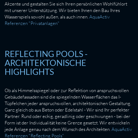
Akzente und gestalten Sie sich Ihren persönlichen Wohlfühlort
mit unserer Unterstützung. Wir bieten Ihnen den Bau Ihres
Wasserspiels sowohl außen, als auch innen.
AquaActiv
Referenzen "Privatanlagen"
REFLECTING POOLS -
ARCHITEKTONISCHE
HIGHLIGHTS
Ob als Himmelsspiegel oder zur Reflektion von anspruchsvollen
Gebäudefassaden sind die spiegelnden Wasserflächen das I-
Tüpfelchen jeder anspruchsvollen, architektonischen Gestaltung.
Ganz gleich ob aus Beton oder Edelstahl - Wir sind Ihr perfekter
Partner. Rund oder eckig, geradlinig oder geschwungen - bei der
Form ist der Individualität keine Grenze gesetzt. Wir entwickeln
jede Anlage genau nach dem Wunsch des Architekten.
AquaActiv
Referenzen "Reflecting Pools"